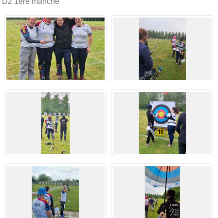
D2 1ere manche