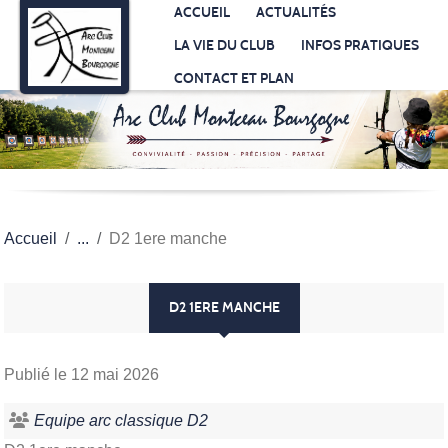
Panneau de gestion des cookies
ACCUEIL
ACTUALITÉS
LA VIE DU CLUB
INFOS PRATIQUES
CONTACT ET PLAN
Accueil
D2 1ere manche
D2 1ERE MANCHE
Publié le
12 mai 2026
Equipe arc classique D2