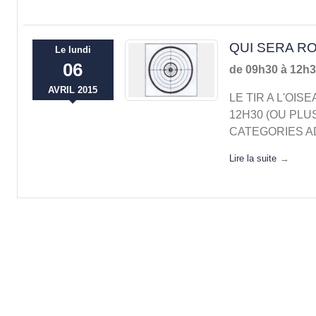
QUI SERA RO
Le
lundi
06
de 09h30 à 12h
AVRIL
2015
LE TIR A L'OIS
12H30 (OU PLUS
CATEGORIES A
Lire la suite