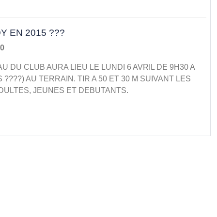
Y EN 2015 ???
30
EAU DU CLUB AURA LIEU LE LUNDI 6 AVRIL DE 9H30 A
 ????) AU TERRAIN. TIR A 50 ET 30 M SUIVANT LES
DULTES, JEUNES ET DEBUTANTS.