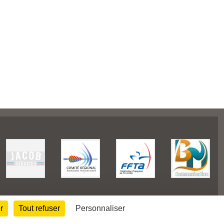
r
Tout refuser
Personnaliser