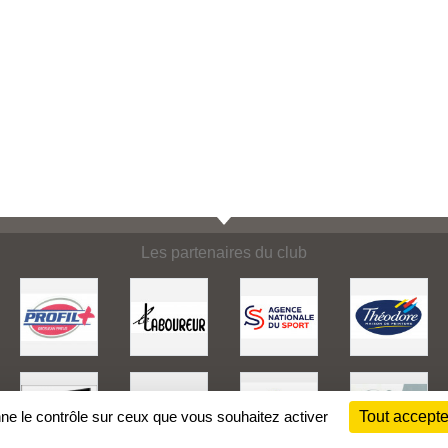
Les partenaires du club
nne le contrôle sur ceux que vous souhaitez activer
Tout accepte